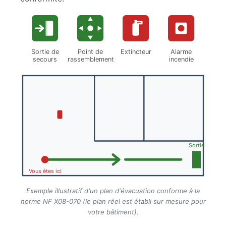
Sortie de
Point de
Extincteur
Alarme
secours
rassemblement
incendie
Sortie
Vous êtes ici
Exemple illustratif d'un plan d'évacuation conforme à la
norme NF X08-070 (le plan réel est établi sur mesure pour
votre bâtiment).