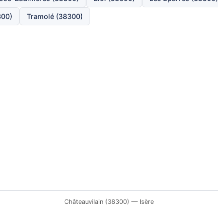
300)
Tramolé (38300)
Châteauvilain (38300) — Isère