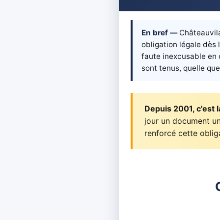
En bref —
Châteauvila
obligation légale dès
faute inexcusable en 
sont tenus, quelle que 
Depuis 2001, c'est la
jour un document uni
renforcé cette oblig