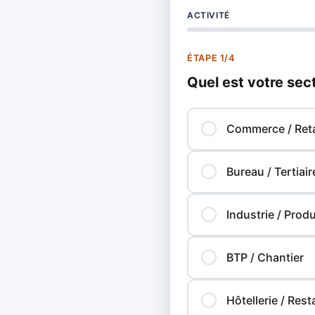
ACTIVITÉ
ÉTAPE 1/4
Quel est votre sect
Commerce / Reta
Bureau / Tertiair
Industrie / Prod
BTP / Chantier
Hôtellerie / Rest