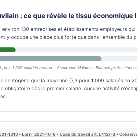
ilain : ce que révèle le tissu économique 
t environ 130 entreprises et établissements employeurs qui s
nt y occupe une place plus forte que dans l'ensemble du p
êt pour 1 000 salariés (source : Assurance Maladie - Risques professionnel
cidentogène que la moyenne (7,3 pour 1 000 salariés en 20
 obligatoire dès le premier salarié. Aucune activité n'échap
es.
2001-1016
•
Loi n° 2021-1018
•
Code du travail art. L4121-3
• Conserva