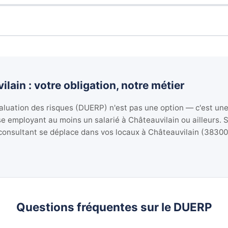
ain : votre obligation, notre métier
luation des risques (DUERP) n'est pas une option — c'est une 
se employant au moins un salarié à Châteauvilain ou ailleurs. 
consultant se déplace dans vos locaux à Châteauvilain (38300) 
Questions fréquentes sur le DUERP