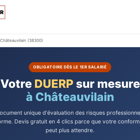
Châteauvilain (38300)
OBLIGATOIRE DÈS LE 1ER SALARIÉ
Votre
DUERP
sur mesure
à Châteauvilain
ocument unique d'évaluation des risques professionne
rme. Devis gratuit en 4 clics parce que votre conform
peut plus attendre.