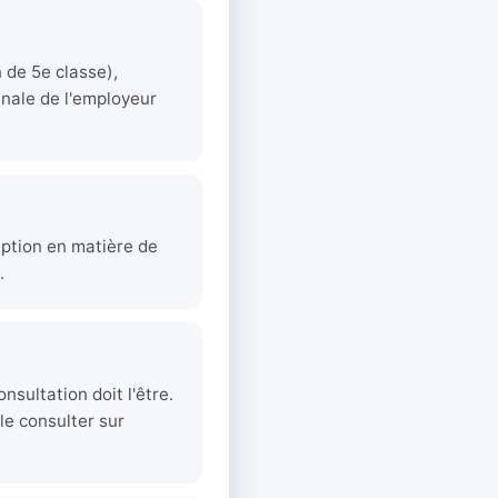
 de 5e classe),
pénale de l'employeur
ption en matière de
.
sultation doit l'être.
 le consulter sur