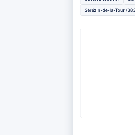
Sérézin-de-la-Tour (38