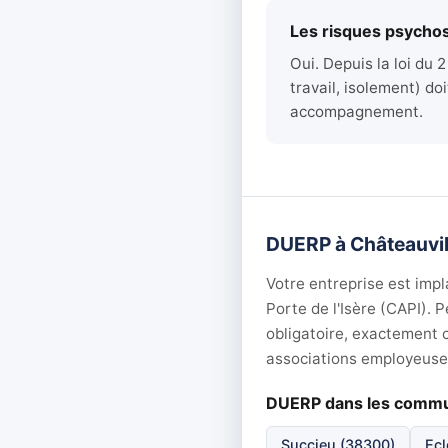
Les risques psychos
Oui. Depuis la loi du 
travail, isolement) do
accompagnement.
DUERP à Châteauvila
Votre entreprise est imp
Porte de l'Isère (CAPI). 
obligatoire, exactement 
associations employeuses 
DUERP dans les comm
Succieu (38300)
Ecl