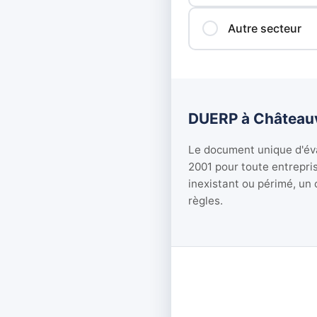
Autre secteur
DUERP à Châteauvil
Le document unique d'éva
2001 pour toute entrepri
inexistant ou périmé, un 
règles.