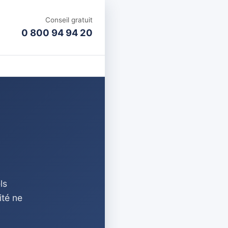
Conseil gratuit
0 800 94 94 20
ls
ité ne