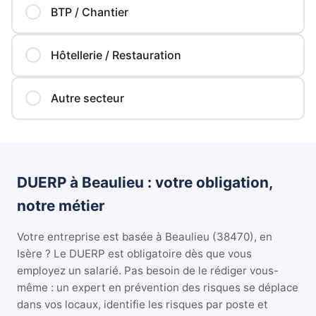
BTP / Chantier
Hôtellerie / Restauration
Autre secteur
DUERP à Beaulieu : votre obligation,
notre métier
Votre entreprise est basée à Beaulieu (38470), en
Isère ? Le DUERP est obligatoire dès que vous
employez un salarié. Pas besoin de le rédiger vous-
même : un expert en prévention des risques se déplace
dans vos locaux, identifie les risques par poste et