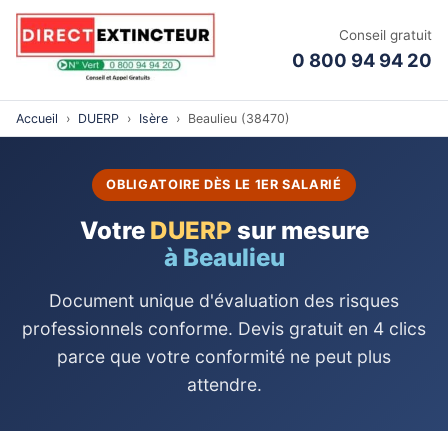
Conseil gratuit
0 800 94 94 20
Accueil
›
DUERP
›
Isère
›
Beaulieu (38470)
OBLIGATOIRE DÈS LE 1ER SALARIÉ
Votre
DUERP
sur mesure
à Beaulieu
Document unique d'évaluation des risques
professionnels conforme. Devis gratuit en 4 clics
parce que votre conformité ne peut plus
attendre.