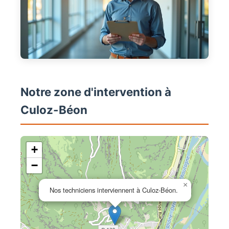
Notre zone d'intervention à
Culoz-Béon
+
−
×
Nos techniciens interviennent à Culoz-Béon.